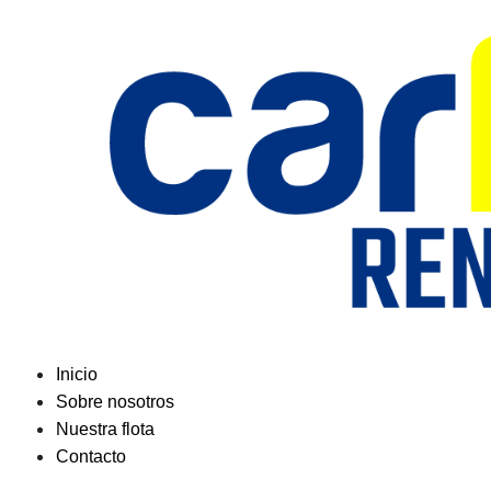
Saltar
al
contenido
Inicio
Sobre nosotros
Nuestra flota
Contacto