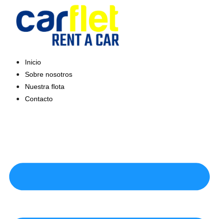
Saltar
al
contenido
Inicio
Sobre nosotros
Nuestra flota
Contacto