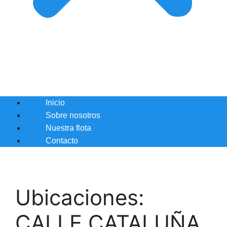
Inicio
Sobre nosotros
Nuestra flota
Contacto
Ubicaciones:
CALLE CATALUÑA