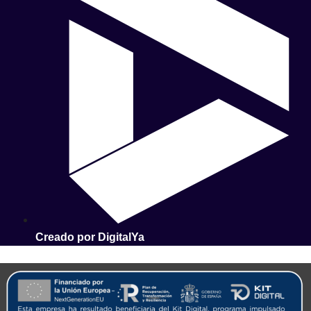
Creado por DigitalYa