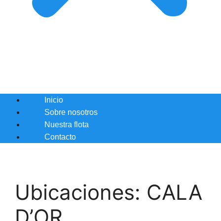
Inicio
Sobre nosotros
Nuestra flota
Contacto
Ubicaciones:
CALA
D’OR