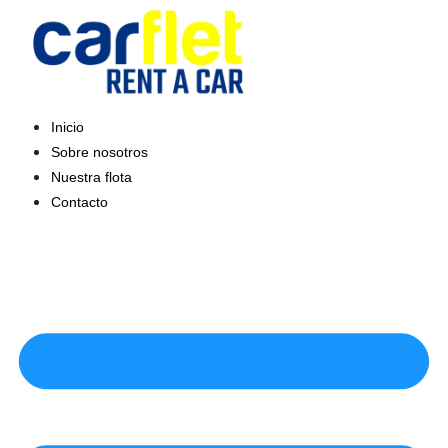
Saltar
al
contenido
Inicio
Sobre nosotros
Nuestra flota
Contacto