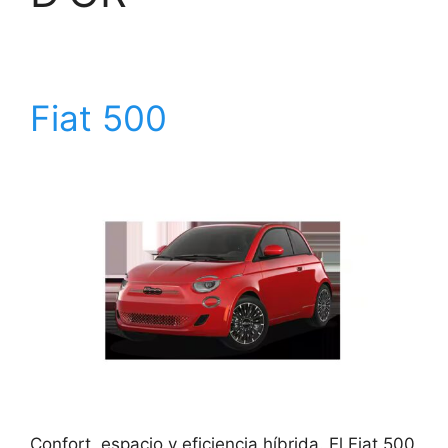
Fiat 500
Confort, espacio y eficiencia híbrida. El Fiat 500