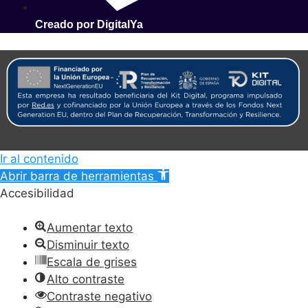
Creado por DigitalYa
Ir al contenido
Abrir barra de herramientas
Accesibilidad
Aumentar texto
Disminuir texto
Escala de grises
Alto contraste
Contraste negativo