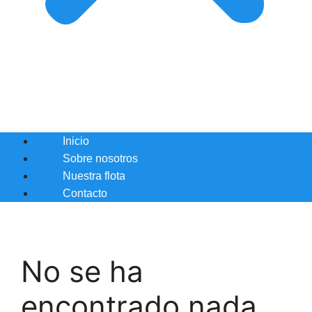
Inicio
Sobre nosotros
Nuestra flota
Contacto
No se ha
encontrado nada