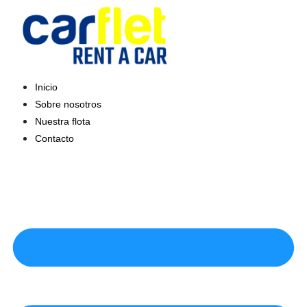
Saltar
al
contenido
Inicio
Sobre nosotros
Nuestra flota
Contacto