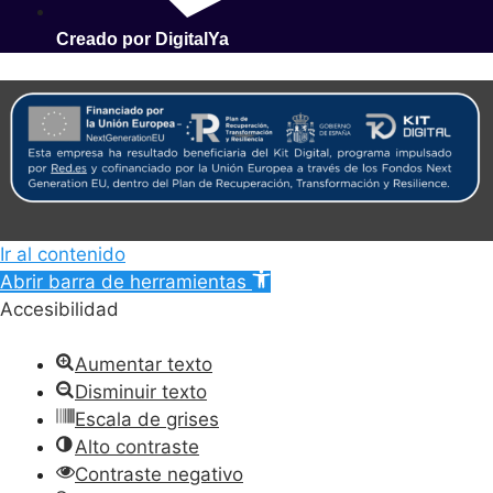
Creado por DigitalYa
Ir al contenido
Abrir barra de herramientas
Accesibilidad
Aumentar texto
Disminuir texto
Escala de grises
Alto contraste
Contraste negativo