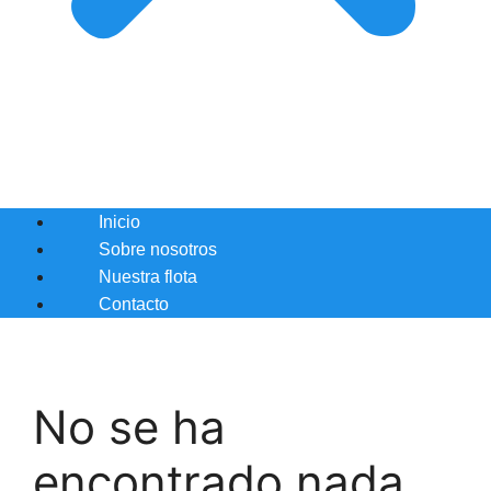
Inicio
Sobre nosotros
Nuestra flota
Contacto
No se ha
encontrado nada