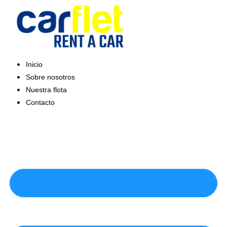
Saltar
al
contenido
Inicio
Sobre nosotros
Nuestra flota
Contacto