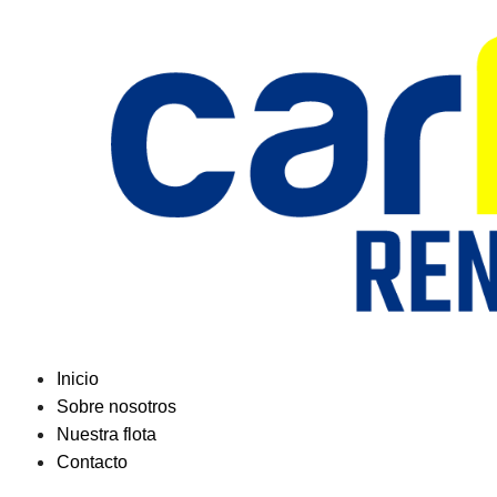
Saltar
al
contenido
Inicio
Sobre nosotros
Nuestra flota
Contacto