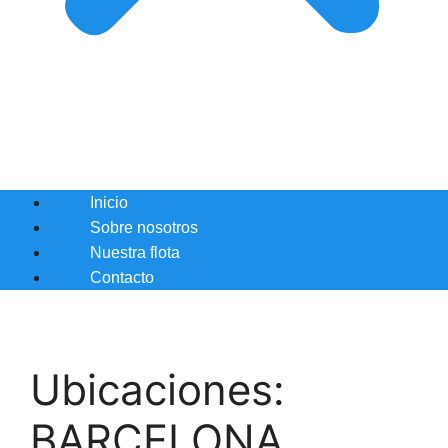
Inicio
Sobre nosotros
Nuestra flota
Contacto
Ubicaciones:
BARCELONA