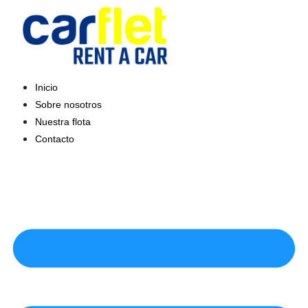
Saltar
al
contenido
Inicio
Sobre nosotros
Nuestra flota
Contacto