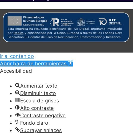
Ir al contenido
Abrir barra de herramientas
Accesibilidad
Aumentar texto
Disminuir texto
Escala de grises
Alto contraste
Contraste negativo
Fondo claro
Subrayar enlaces