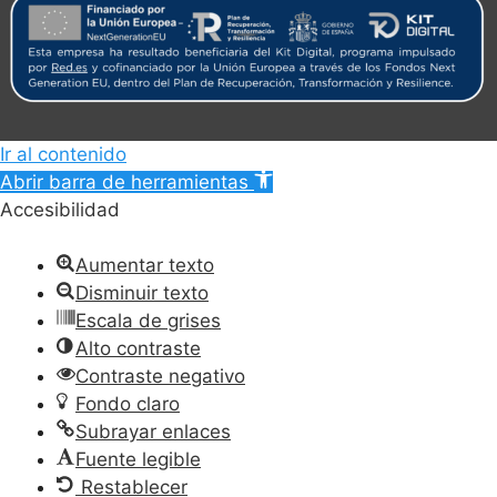
Ir al contenido
Abrir barra de herramientas
Accesibilidad
Aumentar texto
Disminuir texto
Escala de grises
Alto contraste
Contraste negativo
Fondo claro
Subrayar enlaces
Fuente legible
Restablecer