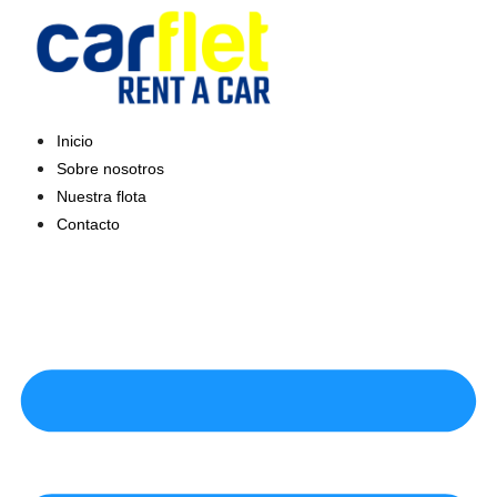
Saltar
al
contenido
Inicio
Sobre nosotros
Nuestra flota
Contacto