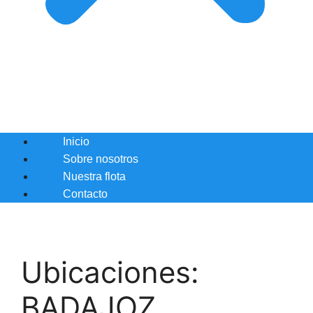
Inicio
Sobre nosotros
Nuestra flota
Contacto
Ubicaciones:
BADAJOZ