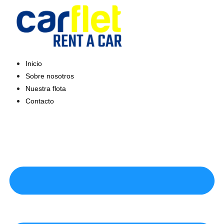
Saltar
al
contenido
Inicio
Sobre nosotros
Nuestra flota
Contacto