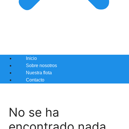
Inicio
Sobre nosotros
Nuestra flota
Contacto
No se ha
encontrado nada