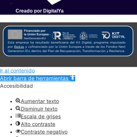
Creado por DigitalYa
Ir al contenido
Abrir barra de herramientas
Accesibilidad
Aumentar texto
Disminuir texto
Escala de grises
Alto contraste
Contraste negativo