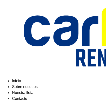
Saltar
al
contenido
Inicio
Sobre nosotros
Nuestra flota
Contacto