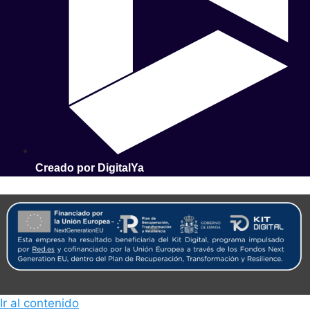
Creado por DigitalYa
Ir al contenido