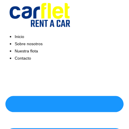
Saltar
al
contenido
Inicio
Sobre nosotros
Nuestra flota
Contacto