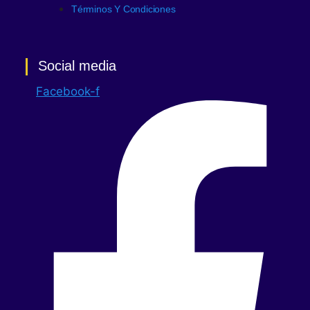
Términos Y Condiciones
Social media
Facebook-f