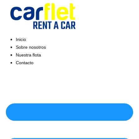
Saltar
al
contenido
Inicio
Sobre nosotros
Nuestra flota
Contacto