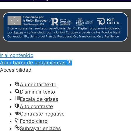
Ir al contenido
Abrir barra de herramientas
Accesibilidad
Aumentar texto
Disminuir texto
Escala de grises
Alto contraste
Contraste negativo
Fondo claro
Subrayar enlaces