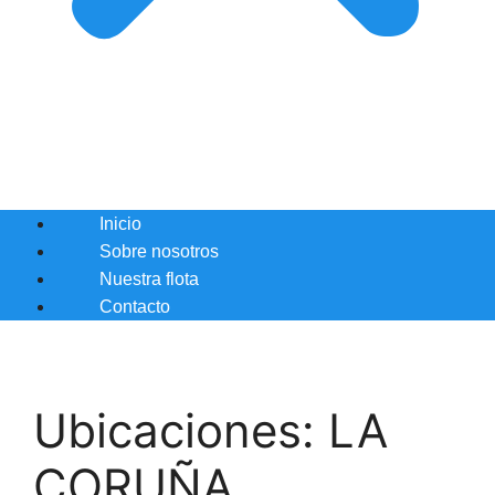
Inicio
Sobre nosotros
Nuestra flota
Contacto
Ubicaciones:
LA
CORUÑA.